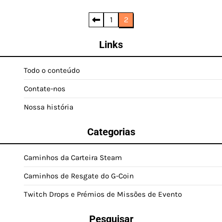
Posts
1
2
pagination
Links
Todo o conteúdo
Contate-nos
Nossa história
Categorias
Caminhos da Carteira Steam
Caminhos de Resgate do G-Coin
Twitch Drops e Prémios de Missões de Evento
Pesquisar