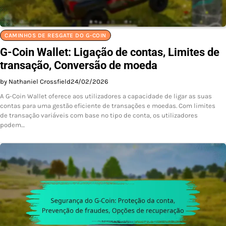
CAMINHOS DE RESGATE DO G-COIN
G-Coin Wallet: Ligação de contas, Limites de
transação, Conversão de moeda
by Nathaniel Crossfield
24/02/2026
A G-Coin Wallet oferece aos utilizadores a capacidade de ligar as suas
contas para uma gestão eficiente de transações e moedas. Com limites
de transação variáveis com base no tipo de conta, os utilizadores
podem…