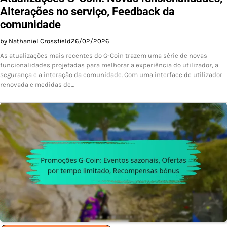
Alterações no serviço, Feedback da
comunidade
by Nathaniel Crossfield
26/02/2026
As atualizações mais recentes do G-Coin trazem uma série de novas
funcionalidades projetadas para melhorar a experiência do utilizador, a
segurança e a interação da comunidade. Com uma interface de utilizador
renovada e medidas de…