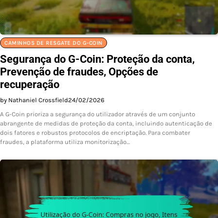
CAMINHOS DE RESGATE DO G-COIN
Segurança do G-Coin: Proteção da conta,
Prevenção de fraudes, Opções de
recuperação
by Nathaniel Crossfield
24/02/2026
A G-Coin prioriza a segurança do utilizador através de um conjunto
abrangente de medidas de proteção da conta, incluindo autenticação de
dois fatores e robustos protocolos de encriptação. Para combater
fraudes, a plataforma utiliza monitorização…