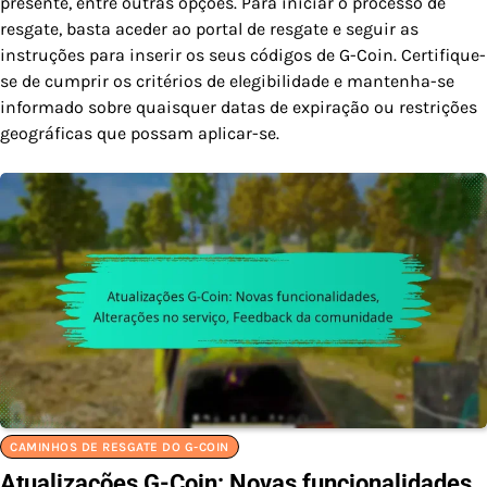
presente, entre outras opções. Para iniciar o processo de
resgate, basta aceder ao portal de resgate e seguir as
instruções para inserir os seus códigos de G-Coin. Certifique-
se de cumprir os critérios de elegibilidade e mantenha-se
informado sobre quaisquer datas de expiração ou restrições
geográficas que possam aplicar-se.
CAMINHOS DE RESGATE DO G-COIN
Atualizações G-Coin: Novas funcionalidades,