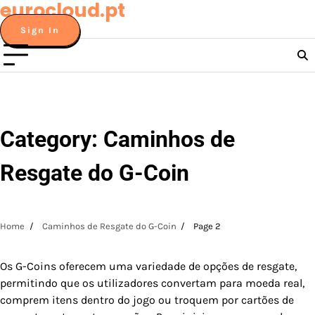
eurocloud.pt
Skip
to
Sign In
content
Category:
Caminhos de
Resgate do G-Coin
Home
Caminhos de Resgate do G-Coin
Page 2
Os G-Coins oferecem uma variedade de opções de resgate,
permitindo que os utilizadores convertam para moeda real,
comprem itens dentro do jogo ou troquem por cartões de