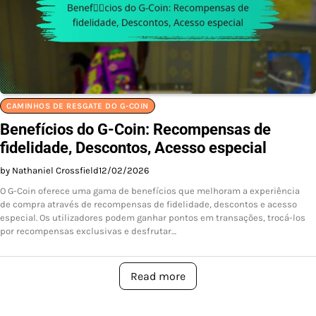
CAMINHOS DE RESGATE DO G-COIN
Benefícios do G-Coin: Recompensas de
fidelidade, Descontos, Acesso especial
by Nathaniel Crossfield
12/02/2026
O G-Coin oferece uma gama de benefícios que melhoram a experiência
de compra através de recompensas de fidelidade, descontos e acesso
especial. Os utilizadores podem ganhar pontos em transações, trocá-los
por recompensas exclusivas e desfrutar…
Read more