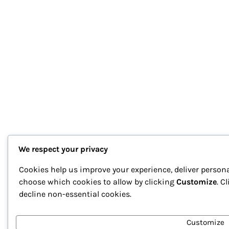
We respect your privacy
Cookies help us improve your experience, deliver persona
choose which cookies to allow by clicking
Customize
. C
decline non-essential cookies.
Customize