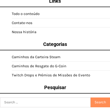
Links
Todo o conteúdo
Contate-nos
Nossa história
Categorias
Caminhos da Carteira Steam
Caminhos de Resgate do G-Coin
Twitch Drops e Prémios de Missões de Evento
Pesquisar
Search
for: