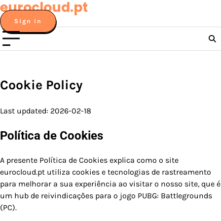
eurocloud.pt
Skip
to
Sign In
content
Cookie Policy
Last updated: 2026-02-18
Política de Cookies
A presente Política de Cookies explica como o site
eurocloud.pt utiliza cookies e tecnologias de rastreamento
para melhorar a sua experiência ao visitar o nosso site, que é
um hub de reivindicações para o jogo PUBG: Battlegrounds
(PC).