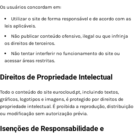
Os usuários concordam em:
Utilizar o site de forma responsável e de acordo com as
leis aplicáveis.
Não publicar conteúdo ofensivo, ilegal ou que infrinja
os direitos de terceiros.
Não tentar interferir no funcionamento do site ou
acessar áreas restritas.
Direitos de Propriedade Intelectual
Todo o conteúdo do site eurocloud.pt, incluindo textos,
gráficos, logotipos e imagens, é protegido por direitos de
propriedade intelectual. É proibida a reprodução, distribuição
ou modificação sem autorização prévia.
Isenções de Responsabilidade e