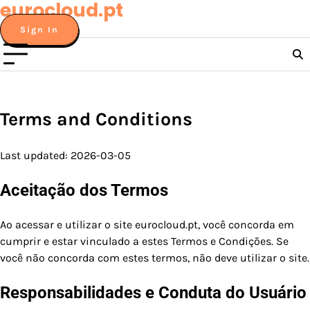
eurocloud.pt
Skip
to
Sign In
content
Terms and Conditions
Last updated: 2026-03-05
Aceitação dos Termos
Ao acessar e utilizar o site eurocloud.pt, você concorda em
cumprir e estar vinculado a estes Termos e Condições. Se
você não concorda com estes termos, não deve utilizar o site.
Responsabilidades e Conduta do Usuário