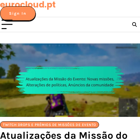
eurocloud.pt
Skip
to
Sign In
content
TWITCH DROPS E PRÉMIOS DE MISSÕES DE EVENTO
Atualizações da Missão do