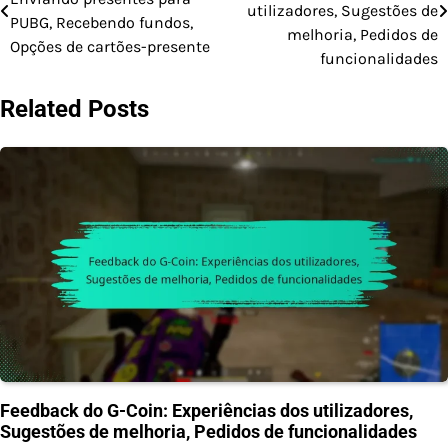
navigation
utilizadores, Sugestões de
PUBG, Recebendo fundos,
melhoria, Pedidos de
Opções de cartões-presente
funcionalidades
Related Posts
Feedback do G-Coin: Experiências dos utilizadores,
Sugestões de melhoria, Pedidos de funcionalidades