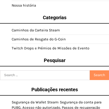
Nossa história
Categorias
Caminhos da Carteira Steam
Caminhos de Resgate do G-Coin
Twitch Drops e Prémios de Missões de Evento
Pesquisar
Search
for:
Publicações recentes
Segurança da Wallet Steam: Segurança da conta para
PUBG, Acesso não autorizado, Passos de recuperação