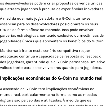
os desenvolvedores podem criar propostas de venda únicas
que atraem jogadores à procura de experiências inovadoras.
À medida que mais jogos adotam o G-Coin, torna-se
essencial para os desenvolvedores posicionarem os seus
títulos de forma eficaz no mercado. Isso pode envolver
parcerias estratégicas, conteúdo exclusivo ou mecânicas de
jogabilidade únicas que aproveitem os benefícios do G-Coin.
Manter-se à frente neste cenário competitivo requer
adaptação contínua e capacidade de resposta ao feedback
dos jogadores, garantindo que o G-Coin permaneça um ativo
valioso tanto para desenvolvedores quanto para jogadores.
Implicações económicas do G-Coin no mundo real
A ascensão do G-Coin tem implicações económicas no
mundo real, particularmente na forma como as moedas
digitais são percebidas e utilizadas. À medida que os
jogadores gastam dinheiro em G-Coin, isso pode levar a um