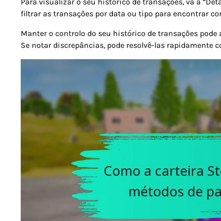
Para visualizar o seu histórico de transações, vá a “Det
filtrar as transações por data ou tipo para encontrar 
Manter o controlo do seu histórico de transações pode aj
Se notar discrepâncias, pode resolvê-las rapidamente 