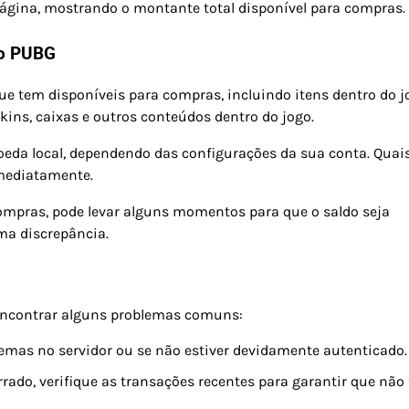
página, mostrando o montante total disponível para compras.
ao PUBG
que tem disponíveis para compras, incluindo itens dentro do j
kins, caixas e outros conteúdos dentro do jogo.
da local, dependendo das configurações da sua conta. Quai
imediatamente.
ompras, pode levar alguns momentos para que o saldo seja
ma discrepância.
 encontrar alguns problemas comuns:
blemas no servidor ou se não estiver devidamente autenticado.
errado, verifique as transações recentes para garantir que não