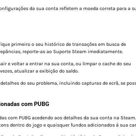
configurações da sua conta refletem a moeda correta para a s
ifique primeiro o seu histórico de transações em busca de
repâncias, reporte-as ao Suporte Steam imediatamente.
ir e voltar a entrar na sua conta, ou limpar o cache do seu
vezes, atualizar a exibição do saldo.
etalhes do seu problema, incluindo capturas de ecrã, se poss
acionadas com PUBG
nadas com PUBG acedendo aos detalhes da sua conta na Steam.
tens dentro do jogo e quaisquer fundos adicionados à sua car