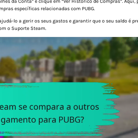
alhes da Conta” e clique em “Ver Histórico de Compras”. Aqui,
compras específicas relacionadas com PUBG.
udá-lo a gerir os seus gastos e garantir que o seu saldo é pr
com o Suporte Steam.