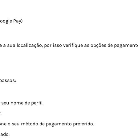
oogle Pay)
 a sua localização, por isso verifique as opções de pagament
 passos:
seu nome de perfil.
.
one o seu método de pagamento preferido.
ado.