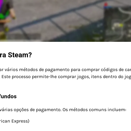
ira Steam?
izar vários métodos de pagamento para comprar códigos de car
Este processo permite-lhe comprar jogos, itens dentro do jog
 fundos
o várias opções de pagamento. Os métodos comuns incluem:
rican Express)