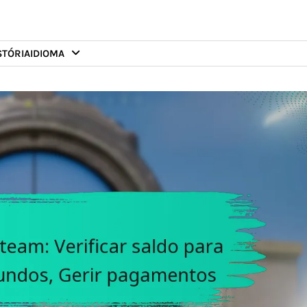
STÓRIA
IDIOMA