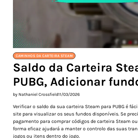
CAMINHOS DA CARTEIRA STEAM
Saldo da Carteira Ste
PUBG, Adicionar fund
by Nathaniel Crossfield
11/03/2026
Verificar o saldo da sua carteira Steam para PUBG é fác
site para visualizar os seus fundos disponíveis. Se pre
pagamento para comprar códigos de carteira Steam ou 
forma eficaz ajudará a manter o controlo das suas tra
jogos ou itens dentro do jogo.