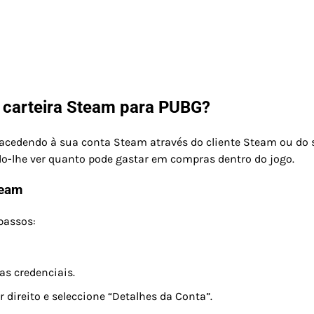
 carteira Steam para PUBG?
acedendo à sua conta Steam através do cliente Steam ou do s
do-lhe ver quanto pode gastar em compras dentro do jogo.
team
 passos:
as credenciais.
 direito e seleccione “Detalhes da Conta”.