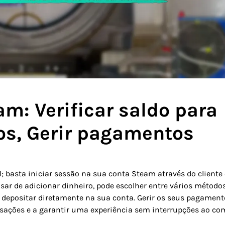
am: Verificar saldo para
os, Gerir pagamentos
il; basta iniciar sessão na sua conta Steam através do cliente
cisar de adicionar dinheiro, pode escolher entre vários método
depositar diretamente na sua conta. Gerir os seus pagament
nsações e a garantir uma experiência sem interrupções ao co