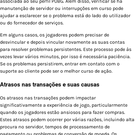
associada ao seu perfil PUBG. Além disso, verificar se há
manutenção de servidor ou interrupções em curso pode
ajudar a esclarecer se o problema está do lado do utilizador
ou do fornecedor de serviços.
Em alguns casos, os jogadores podem precisar de
desvincular e depois vincular novamente as suas contas
para resolver problemas persistentes. Este processo pode às
vezes levar vários minutos, por isso é necessária paciência.
Se os problemas persistirem, entrar em contato com o
suporte ao cliente pode ser o melhor curso de ação.
Atrasos nas transações e suas causas
Os atrasos nas transações podem impactar
significativamente a experiência de jogo, particularmente
quando os jogadores estão ansiosos para fazer compras.
Estes atrasos podem ocorrer por várias razões, incluindo alta
procura no servidor, tempos de processamento de
pagamento ou problemas de conversão de moeda. Os