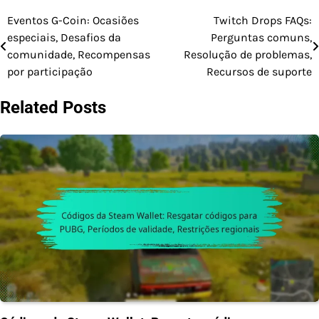
Eventos G-Coin: Ocasiões
Twitch Drops FAQs:
Post
especiais, Desafios da
Perguntas comuns,
navigation
comunidade, Recompensas
Resolução de problemas,
por participação
Recursos de suporte
Related Posts